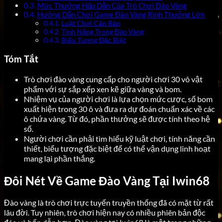
Mức Thưởng Hấp Dẫn Của Trò Chơi Đào Vàng
Hướng Dẫn Chơi Game Đào Vàng Rinh Thưởng Lớn
Luật Chơi Căn Bản
Tính Năng Trong Đào Vàng
Biểu Tượng Đặc Biệt
Tóm Tắt
Trò chơi đào vàng cung cấp cho người chơi 30 vô vật
phẩm với sự sắp xếp xen kẽ giữa vàng và bom.
Nhiệm vụ của người chơi là lựa chọn mức cược, số bom
xuất hiện trong 30 ô và đưa ra dự đoán chuẩn xác về các
ô chứa vàng. Từ đó, phần thưởng sẽ được tính theo hệ
số.
Người chơi cần phải tìm hiểu kỹ luật chơi, tính năng cần
thiết, biểu tượng đặc biệt để có thể vận dụng linh hoạt
mang lại phần thắng.
Đôi Nét Về Game Đào Vàng Tại Iwin68
Đào vàng là trò chơi trực tuyến truyền thống đã có mặt từ rất
lâu đời. Tuy nhiên, trò chơi hiện nay có nhiều phiên bản độc