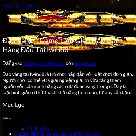
Bỏ qua nội dung
Đào Vàng – Game Làm Giàu Hấp Dẫn
Hàng Đầu Tại Iwin68
Đăng vào
Tháng tám 20, 2024
bởi
Kong Kinh
Đào vàng tại Iwin68 là trò chơi hấp dẫn với luật chơi đơn giản.
Người chơi có thể vừa giải nghiệm giải trí vừa tăng thêm
nguồn vốn của mình bằng cách dự đoán vàng trong ô. Đây là
loại hình giải trí thử thách khả năng tính toán, tư duy của bạn.
Mục Lục
Tóm Tắt
Đôi Nét Về Game Đào Vàng Tại Iwin68