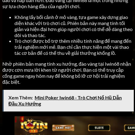
đáo và hấp dẫn hơn. Đào vàng tại Iwin68 là một trong những
sự lựa chọn hàng đầu của người chơi.
Không lấy bối cảnh ở mỏ vàng, tựa game xây dựng giao
diện khác với trò chơi cũ. Phiên bản này mang tính tối
giản và hiện đại hơn giúp người chơi có thể dễ dàng theo
dõi và thao tác.
Trò chơi được bổ trợ thêm nhiều tính năng để mang đến
trải nghiệm mới mẻ. Bạn chỉ cần thực hiện một vài thao
tác cơ bản để có thể thu về giải thưởng khổng lồ.
Nhờ phiên bản mang tính xu hướng, đào vàng tại Iwin68 nhận
được cơn mưa lời khen từ người chơi. Bạn có thể truy cập
cổng game ngay hôm nay để không bỏ lỡ cơ hội trải nghiệm
đặc biệt.
Xem Thêm:
Mini Poker Iwin68 - Trò Chơi Nổ Hũ Dẫn
Đầu Xu Hướng