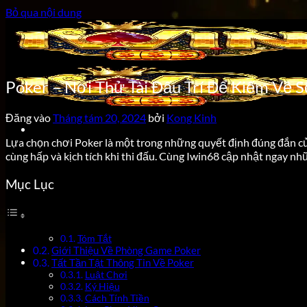
Bỏ qua nội dung
Poker – Nơi Thử Tài Đấu Trí Để Kiếm Về 
Đăng vào
Tháng tám 20, 2024
bởi
Kong Kinh
Lựa chọn chơi Poker là một trong những quyết định đúng đắn củ
cùng hấp và kịch tích khi thi đấu. Cùng Iwin68 cập nhật ngay n
Mục Lục
Tóm Tắt
Giới Thiệu Về Phòng Game Poker
Tất Tần Tật Thông Tin Về Poker
Luật Chơi
Ký Hiệu
Cách Tính Tiền