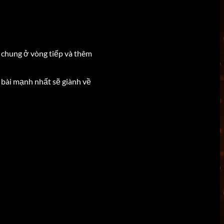
i chung ở vòng tiếp và thêm
p bài mạnh nhất sẽ giành về