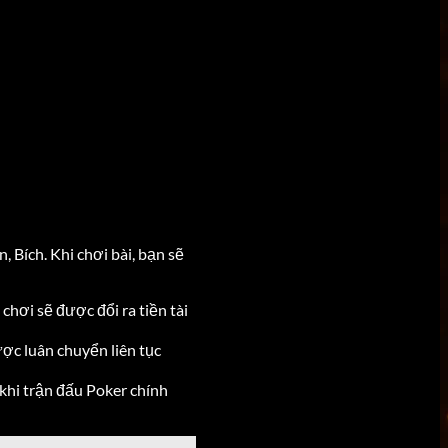
, Bích. Khi chơi bài, bạn sẽ
chơi sẽ được đổi ra tiền tài
ược luân chuyển liên tục
 khi trận đấu Poker chính