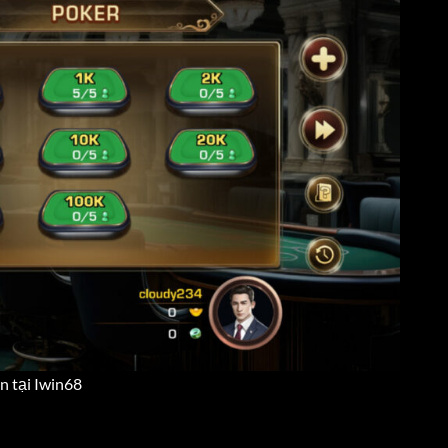
n tại Iwin68