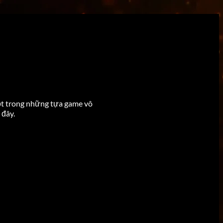
ột trong những tựa game vô
 đây.