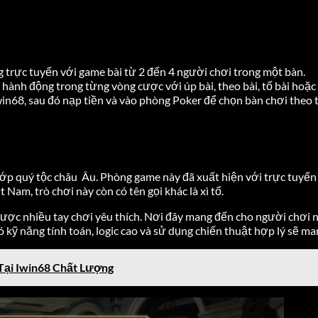
g trực tuyến với game bài từ 2 đến 4 người chơi trong một bàn.
hành động trong từng vòng cược với úp bài, theo bài, tố bài hoặc c
win68, sau đó nạp tiền và vào phòng Poker để chọn bàn chơi theo
ớp quý tộc châu Âu. Phòng game này đã xuất hiện với trực tuyến 
Nam, trò chơi này còn có tên gọi khác là xì tố.
ược nhiều tay chơi yêu thích. Nơi đây mang đến cho người chơi nh
 có kỹ năng tính toán, logic cao và sử dụng chiến thuật hợp lý sẽ 
 Tại Iwin68 Chất Lượng