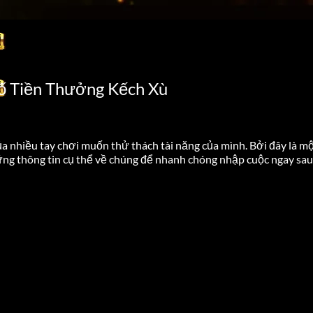
Số Tiền Thưởng Kếch Xù
a nhiều tay chơi muốn thử thách tài năng của mình. Bởi đây là m
hững thông tin cụ thể về chúng để nhanh chóng nhập cuộc ngay sau