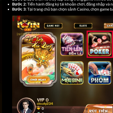
Bước 2:
Tiến hành đăng ký tài khoản chơi, đăng nhập và n
Bước 3:
Tại trang chủ bạn chọn sảnh Casino, chọn game bà