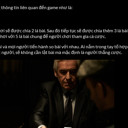
thông tin liên quan đến game như là:
i sẽ được chia 2 lá bài. Sau đó tiếp tục sẽ được chia thêm 3 lá bà
chơi với 5 lá bài chung để người chơi tham gia cá cược.
ài và mọi người tiến hành so bài với nhau. Ai nắm trong tay tổ hợ
 người, sẽ không cần lật bài mà mặc định là người thắng cược.