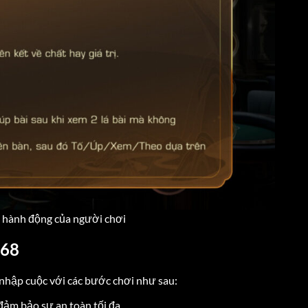
 hành động của người chơi
n68
 nhập cuộc với các bước chơi như sau:
ảm bảo sự an toàn tối đa.