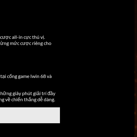
ược all-in cực thú vị.
 từng mức cược riêng cho
tại cổng game Iwin 68 và
ững giây phút giải trí đầy
mang về chiến thắng dễ dàng.