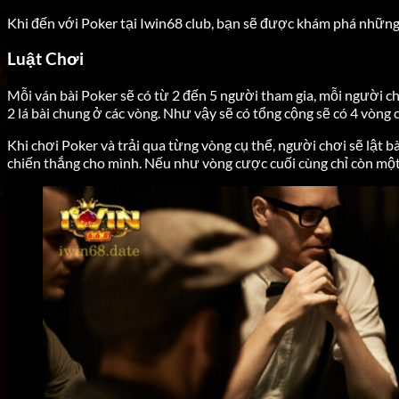
Khi đến với Poker tại Iwin68 club, bạn sẽ được khám phá những 
Luật Chơi
Mỗi ván bài Poker sẽ có từ 2 đến 5 người tham gia, mỗi người chơ
2 lá bài chung ở các vòng. Như vậy sẽ có tổng cộng sẽ có 4 vòng 
Khi chơi Poker và trải qua từng vòng cụ thể, người chơi sẽ lật b
chiến thắng cho mình. Nếu như vòng cược cuối cùng chỉ còn một