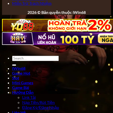
Miễn Trừ Trách Nhiệm
2026 © Bản quyền thuộc iWin68
IWin68
Game Hot
Slot
Mini Games
Game Bài
Hướng Dẫn
Link Tải
Nạp Tiền/Rút Tiền
Đăng Ký/Đăng Nhập
Liên Hệ