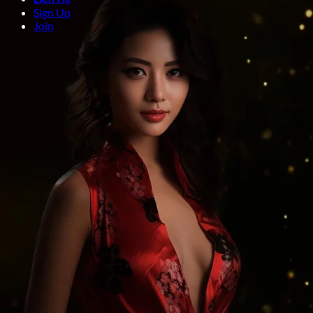
Sign Up
Join