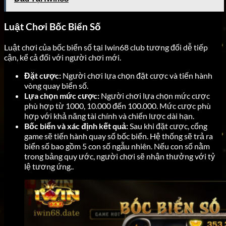
Luật Chơi Bốc Biển Số
Luật chơi của bốc biển số tại Iwin68 club tương đối dễ tiếp
cận, kể cả đối với người chơi mới.
Đặt cược:
Người chơi lựa chọn đặt cược và tiến hành
vòng quay biển số.
Lựa chọn mức cược:
Người chơi lựa chọn mức cược
phù hợp từ 1000, 10.000 đến 100.000. Mức cược phù
hợp với khả năng tài chính và chiến lược dài hạn.
Bốc biển và xác định kết quả:
Sau khi đặt cược, cổng
game sẽ tiến hành quay số bốc biển. Hệ thống sẽ trả ra
biển số bao gồm 5 con số ngẫu nhiên. Nếu con số nằm
trong bảng quy ước, người chơi sẽ nhận thưởng với tỷ
lệ tương ứng..