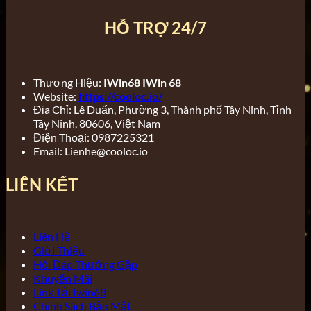
HỖ TRỢ 24/7
Thương Hiệu:
IWin68 IWin 68
Website:
https://cooloc.io/
Địa Chỉ:
Lê Duẩn, Phường 3, Thành phố Tây Ninh, Tỉnh
Tây Ninh, 80606, Việt Nam
Điện Thoại:
0987225321
Email:
Lienhe@cooloc.io
LIÊN KẾT
Liên Hệ
Giới Thiệu
Hỏi Đáp Thường Gặp
Khuyến Mãi
Link Tải Iwin68
Chính Sách Bảo Mật