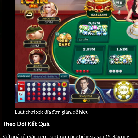
Luật chơi xóc đĩa đơn giản, dễ hiểu
Theo Dõi Kết Quả
Kết quả của ván cược sẽ được công bố ngay sau 15 giây quy