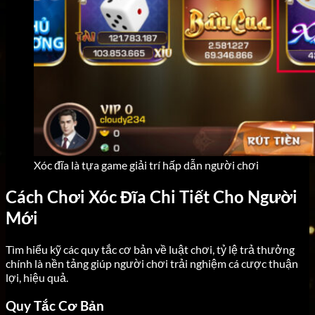
Xóc đĩa là tựa game giải trí hấp dẫn người chơi
Cách Chơi Xóc Đĩa Chi Tiết Cho Người
Mới
Tìm hiểu kỹ các quy tắc cơ bản về luật chơi, tỷ lệ trả thưởng
chính là nền tảng giúp người chơi trải nghiệm cá cược thuận
lợi, hiệu quả.
Quy Tắc Cơ Bản