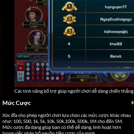
Các tính năng bổ trợ giúp người chơi dễ dàng chiến thắng
Mức Cược
Xóc đĩa cho phép người chơi lựa chọn các mức cược khác nhau
như: 100, 500, 1k, 5k, 10k, 50k,100k, 500k, 1M cho đến 5M.
Mức cược đa dạng giúp bạn có thể dễ dàng, linh hoạt hơn
trong việc phân bổ nguồn tiền cược của mình.