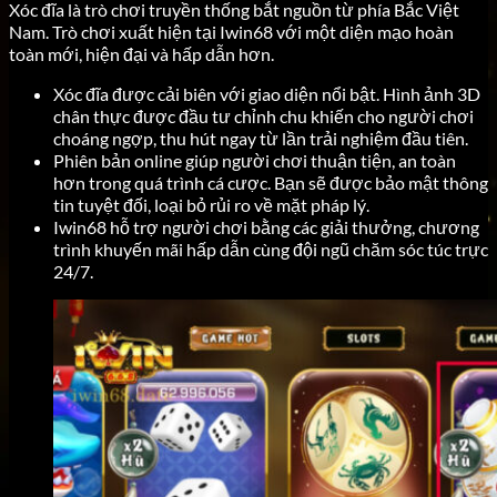
Xóc đĩa là trò chơi truyền thống bắt nguồn từ phía Bắc Việt
Nam. Trò chơi xuất hiện tại Iwin68 với một diện mạo hoàn
toàn mới, hiện đại và hấp dẫn hơn.
Xóc đĩa được cải biên với giao diện nổi bật. Hình ảnh 3D
chân thực được đầu tư chỉnh chu khiến cho người chơi
choáng ngợp, thu hút ngay từ lần trải nghiệm đầu tiên.
Phiên bản online giúp người chơi thuận tiện, an toàn
hơn trong quá trình cá cược. Bạn sẽ được bảo mật thông
tin tuyệt đối, loại bỏ rủi ro về mặt pháp lý.
Iwin68 hỗ trợ người chơi bằng các giải thưởng, chương
trình khuyến mãi hấp dẫn cùng đội ngũ chăm sóc túc trực
24/7.