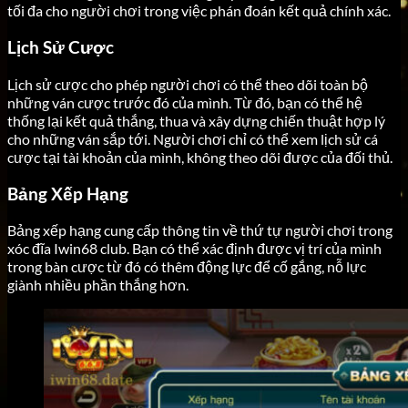
tối đa cho người chơi trong việc phán đoán kết quả chính xác.
Lịch Sử Cược
Lịch sử cược cho phép người chơi có thể theo dõi toàn bộ
những ván cược trước đó của mình. Từ đó, bạn có thể hệ
thống lại kết quả thắng, thua và xây dựng chiến thuật hợp lý
cho những ván sắp tới. Người chơi chỉ có thể xem lịch sử cá
cược tại tài khoản của mình, không theo dõi được của đối thủ.
Bảng Xếp Hạng
Bảng xếp hạng cung cấp thông tin về thứ tự người chơi trong
xóc đĩa Iwin68 club. Bạn có thể xác định được vị trí của mình
trong bàn cược từ đó có thêm động lực để cố gắng, nỗ lực
giành nhiều phần thắng hơn.