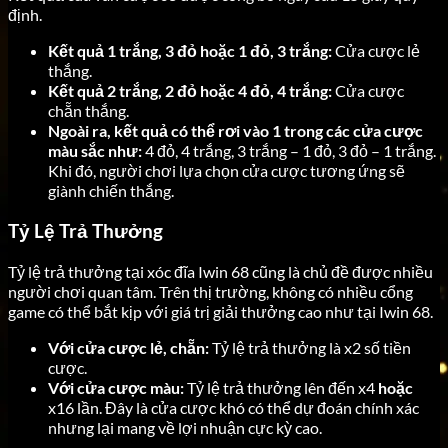
định.
Kết quả 1 trắng, 3 đỏ hoặc 1 đỏ, 3 trắng:
Cửa cược lẻ
thắng.
Kết quả 2 trắng, 2 đỏ hoặc 4 đỏ, 4 trắng:
Cửa cược
chẵn thắng.
Ngoài ra, kết quả có thể rơi vào 1 trong các cửa cược
màu sắc như:
4 đỏ, 4 trắng, 3 trắng – 1 đỏ, 3 đỏ – 1 trắng.
Khi đó, người chơi lựa chọn cửa cược tương ứng sẽ
giành chiến thắng.
Tỷ Lệ Trả Thưởng
Tỷ lệ trả thưởng tại xóc đĩa Iwin 68 cũng là chủ đề được nhiều
người chơi quan tâm. Trên thị trường, không có nhiều cổng
game có thể bắt kịp với giá trị giải thưởng cao như tại Iwin 68.
Với cửa cược lẻ, chẵn:
Tỷ lệ trả thưởng là x2 số tiền
cược.
Với cửa cược màu:
Tỷ lệ trả thưởng lên đến x4
hoặc
x16 lần. Đây là cửa cược khó có thể dự đoán chính xác
nhưng lại mang về lợi nhuận cực kỳ cao.