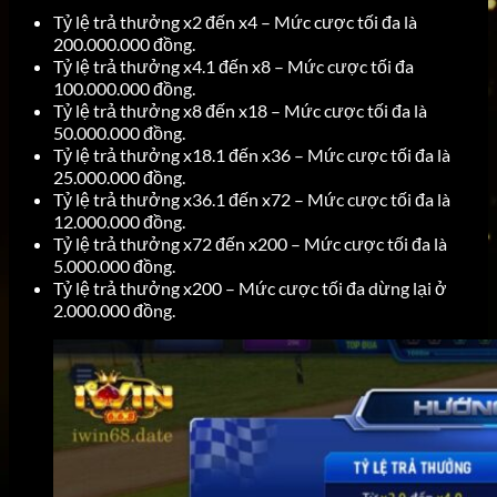
Tỷ lệ trả thưởng x2 đến x4 – Mức cược tối đa là
200.000.000 đồng.
Tỷ lệ trả thưởng x4.1 đến x8 – Mức cược tối đa
100.000.000 đồng.
Tỷ lệ trả thưởng x8 đến x18 – Mức cược tối đa là
50.000.000 đồng.
Tỷ lệ trả thưởng x18.1 đến x36 – Mức cược tối đa là
25.000.000 đồng.
Tỷ lệ trả thưởng x36.1 đến x72 – Mức cược tối đa là
12.000.000 đồng.
Tỷ lệ trả thưởng x72 đến x200 – Mức cược tối đa là
5.000.000 đồng.
Tỷ lệ trả thưởng x200 – Mức cược tối đa dừng lại ở
2.000.000 đồng.