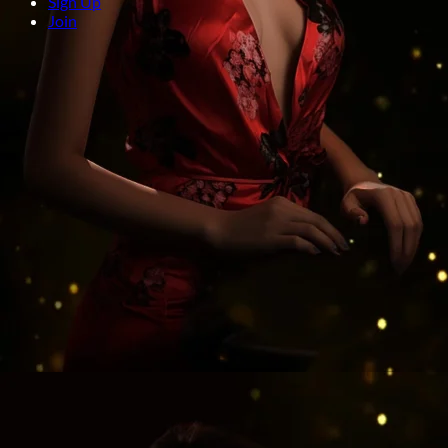
Sign Up
Join