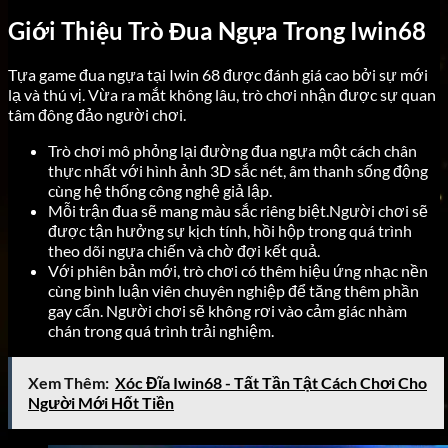
Giới Thiệu Trò Đua Ngựa Trong Iwin68
Tựa game đua ngựa tại Iwin 68 được đánh giá cao bởi sự mới
lạ và thú vị. Vừa ra mắt không lâu, trò chơi nhận được sự quan
tâm đông đảo người chơi.
Trò chơi mô phỏng lại đường đua ngựa một cách chân
thực nhất với hình ảnh 3D sắc nét, âm thanh sống động
cùng hệ thống công nghệ giả lập.
Mỗi trận đua sẽ mang màu sắc riêng biệt.Người chơi sẽ
được tận hưởng sự kịch tính, hồi hộp trong quá trình
theo dõi ngựa chiến và chờ đợi kết quả.
Với phiên bản mới, trò chơi có thêm hiệu ứng nhạc nền
cùng bình luận viên chuyên nghiệp để tăng thêm phần
gay cấn. Người chơi sẽ không rơi vào cảm giác nhàm
chán trong quá trình trải nghiệm.
Xem Thêm:
Xóc Đĩa Iwin68 - Tất Tần Tật Cách Chơi Cho
Người Mới Hốt Tiền