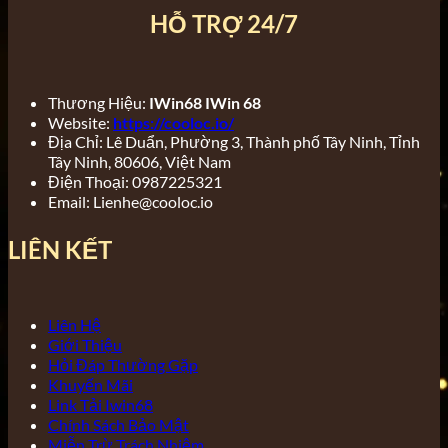
HỖ TRỢ 24/7
Thương Hiệu:
IWin68 IWin 68
Website:
https://cooloc.io/
Địa Chỉ:
Lê Duẩn, Phường 3, Thành phố Tây Ninh, Tỉnh
Tây Ninh, 80606, Việt Nam
Điện Thoại:
0987225321
Email:
Lienhe@cooloc.io
LIÊN KẾT
Liên Hệ
Giới Thiệu
Hỏi Đáp Thường Gặp
Khuyến Mãi
Link Tải Iwin68
Chính Sách Bảo Mật
Miễn Trừ Trách Nhiệm