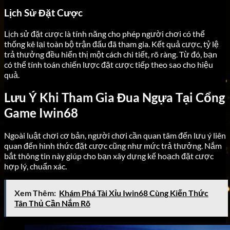
Lịch Sử Đặt Cược
Lịch sử đặt cược là tính năng cho phép người chơi có thể
thống kê lại toàn bộ trận đấu đã tham gia. Kết quả cược, tỷ lệ
trả thưởng đều hiển thị một cách chi tiết, rõ ràng. Từ đó, bạn
có thể tính toán chiến lược đặt cược tiếp theo sao cho hiệu
quả.
Lưu Ý Khi Tham Gia Đua Ngựa Tại Cổng
Game Iwin68
Ngoài luật chơi cơ bản, người chơi cần quan tâm đến lưu ý liên
quan đến hình thức đặt cược cũng như mức trả thưởng. Nắm
bắt thông tin này giúp cho bạn xây dựng kế hoạch đặt cược
hợp lý, chuẩn xác.
Xem Thêm:
Khám Phá Tài Xỉu Iwin68 Cùng Kiến Thức
Tân Thủ Cần Nắm Rõ