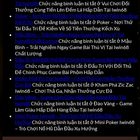
Tại Iwin68
Chức năng bình luận bị tắt
ở Vui Chơi Đổi
Thưởng Cùng Tiến Lên Đếm Lá Hấp Dẫn Tại Iwin68
Poker – Nơi Thử Tài Đấu Trí Để Kiếm Về Số Tiền Thưởng
Kếch Xù
Chức năng bình luận bị tắt
ở Poker – Nơi Thử
Tài Đấu Trí Để Kiếm Về Số Tiền Thưởng Kếch Xù
Mậu Binh – Trải Nghiệm Ngay Game Bài Thú Vị Tại
Iwin68 Chất Lượng
Chức năng bình luận bị tắt
ở Mậu
Binh – Trải Nghiệm Ngay Game Bài Thú Vị Tại Iwin68
Chất Lượng
Đấu Trí Với Đối Thủ Để Chinh Phục Game Bài Phỏm Hấp
Dẫn
Chức năng bình luận bị tắt
ở Đấu Trí Với Đối Thủ
Để Chinh Phục Game Bài Phỏm Hấp Dẫn
Khám Phá Zic Zac Iwin68 – Chơi Thả Ga, Nhận Thưởng
Cực Đã
Chức năng bình luận bị tắt
ở Khám Phá Zic Zac
Iwin68 – Chơi Thả Ga, Nhận Thưởng Cực Đã
Đào Vàng – Game Làm Giàu Hấp Dẫn Hàng Đầu Tại
Iwin68
Chức năng bình luận bị tắt
ở Đào Vàng – Game
Làm Giàu Hấp Dẫn Hàng Đầu Tại Iwin68
Mini Poker Iwin68 – Trò Chơi Nổ Hũ Dẫn Đầu Xu
Hướng
Chức năng bình luận bị tắt
ở Mini Poker Iwin68
– Trò Chơi Nổ Hũ Dẫn Đầu Xu Hướng