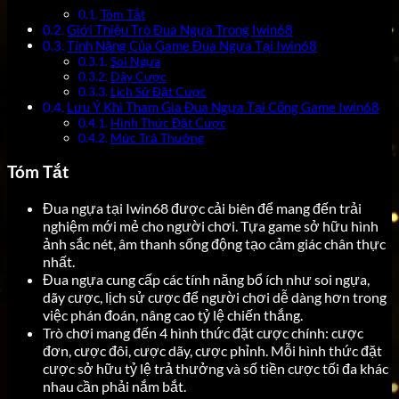
Tóm Tắt
Giới Thiệu Trò Đua Ngựa Trong Iwin68
Tính Năng Của Game Đua Ngựa Tại Iwin68
Soi Ngựa
Dãy Cược
Lịch Sử Đặt Cược
Lưu Ý Khi Tham Gia Đua Ngựa Tại Cổng Game Iwin68
Hình Thức Đặt Cược
Mức Trả Thưởng
Tóm Tắt
Đua ngựa tại Iwin68 được cải biên để mang đến trải
nghiệm mới mẻ cho người chơi. Tựa game sở hữu hình
ảnh sắc nét, âm thanh sống động tạo cảm giác chân thực
nhất.
Đua ngựa cung cấp các tính năng bổ ích như soi ngựa,
dãy cược, lịch sử cược để người chơi dễ dàng hơn trong
việc phán đoán, nâng cao tỷ lệ chiến thắng.
Trò chơi mang đến 4 hình thức đặt cược chính: cược
đơn, cược đôi, cược dãy, cược phỉnh. Mỗi hình thức đặt
cược sở hữu tỷ lệ trả thưởng và số tiền cược tối đa khác
nhau cần phải nắm bắt.