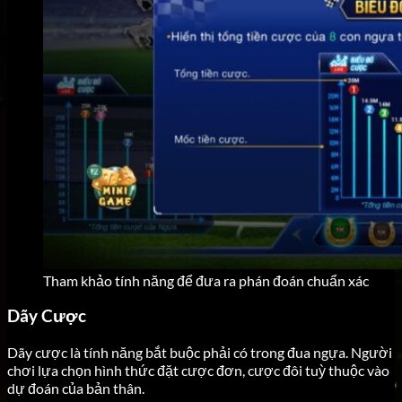
Tham khảo tính năng để đưa ra phán đoán chuẩn xác
Dãy Cược
Dãy cược là tính năng bắt buộc phải có trong đua ngựa. Người
chơi lựa chọn hình thức đặt cược đơn, cược đôi tuỳ thuộc vào
dự đoán của bản thân.